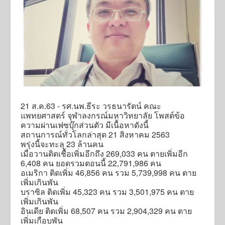
21 ส.ค.63 - รศ.นพ.ธีระ วรธนารัตน์ คณะ
แพทยศาสตร์ จุฬาลงกรณ์มหาวิทยาลัย โพสต์ข้อ
ความผ่านเฟซบุ๊กส่วนตัว มีเนื้อหาดังนี้
สถานการณ์ทั่วโลกล่าสุด 21 สิงหาคม 2563
พรุ่งนี้จะทะลุ 23 ล้านคน
เมื่อวานติดเชื้อเพิ่มอีกถึง 269,033 คน ตายเพิ่มอีก
6,408 คน ยอดรวมตอนนี้ 22,791,986 คน
อเมริกา ติดเพิ่ม 46,856 คน รวม 5,739,998 คน ตาย
เพิ่มเกินพัน
บราซิล ติดเพิ่ม 45,323 คน รวม 3,501,975 คน ตาย
เพิ่มเกินพัน
อินเดีย ติดเพิ่ม 68,507 คน รวม 2,904,329 คน ตาย
เพิ่มเกือบพัน