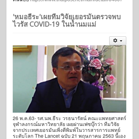
'หมอธีระ'เผยทีมวิจัยเยอรมันตรวจพบ
ไวรัส COVID-19 ในน้ำนมแม่
26 พ.ค.63- รศ.นพ.ธีระ วรธนารัตน์ คณะแพทยศาสตร์
จุฬาลงกรณ์มหาวิทยาลัย เผยผ่านเฟซบุ๊กว่า ทีมวิจัย
จากประเทศเยอรมันเพิ่งตีพิมพ์ในวารสารการแพทย์
ระดับโลก The Lancet ฉบับ 21 พฤษภาคม 2563 นี้เอง