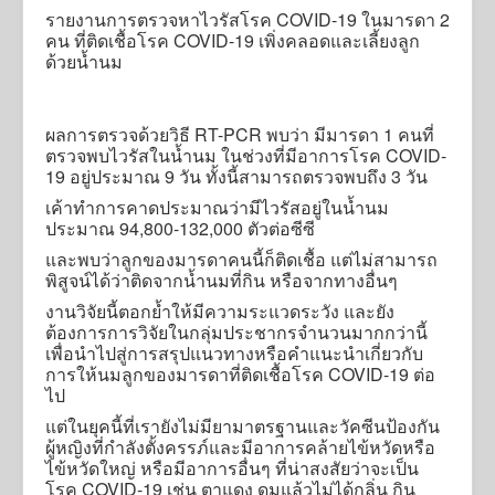
รายงานการตรวจหาไวรัสโรค COVID-19 ในมารดา 2
คน ที่ติดเชื้อโรค COVID-19 เพิ่งคลอดและเลี้ยงลูก
ด้วยน้ำนม
ผลการตรวจด้วยวิธี RT-PCR พบว่า มีมารดา 1 คนที่
ตรวจพบไวรัสในน้ำนม ในช่วงที่มีอาการโรค COVID-
19 อยู่ประมาณ 9 วัน ทั้งนี้สามารถตรวจพบถึง 3 วัน
เค้าทำการคาดประมาณว่ามีไวรัสอยู่ในน้ำนม
ประมาณ 94,800-132,000 ตัวต่อซีซี
และพบว่าลูกของมารดาคนนี้ก็ติดเชื้อ แต่ไม่สามารถ
พิสูจน์ได้ว่าติดจากน้ำนมที่กิน หรือจากทางอื่นๆ
งานวิจัยนี้ตอกย้ำให้มีความระแวดระวัง และยัง
ต้องการการวิจัยในกลุ่มประชากรจำนวนมากกว่านี้
เพื่อนำไปสู่การสรุปแนวทางหรือคำแนะนำเกี่ยวกับ
การให้นมลูกของมารดาที่ติดเชื้อโรค COVID-19 ต่อ
ไป
แต่ในยุคนี้ที่เรายังไม่มียามาตรฐานและวัคซีนป้องกัน
ผู้หญิงที่กำลังตั้งครรภ์และมีอาการคล้ายไข้หวัดหรือ
ไข้หวัดใหญ่ หรือมีอาการอื่นๆ ที่น่าสงสัยว่าจะเป็น
โรค COVID-19 เช่น ตาแดง ดมแล้วไม่ได้กลิ่น กิน