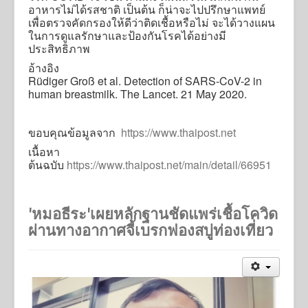
อาหารไม่ได้รสชาติ เป็นต้น ก็น่าจะไปปรึกษาแพทย์
เพื่อตรวจคัดกรองให้ดีว่าติดเชื้อหรือไม่ จะได้วางแผน
ในการดูแลรักษาและป้องกันโรคได้อย่างมี
ประสิทธิภาพ
อ้างอิง
Rüdiger Groß et al. Detection of SARS-CoV-2 in
human breastmilk. The Lancet. 21 May 2020.
ขอบคุณข้อมูลจาก
https://www.thaipost.net
เนื้อหา
ต้นฉบับ
https://www.thaipost.net/main/detail/66951
'หมอธีระ'เผยหลักฐานชัดแพร่เชื้อโควิด
ผ่านทางอากาศจี้เบรกฟองสบู่ท่องเที่ยว