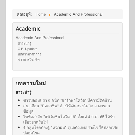
คุณอยู่ที่:
Home
Academic And Professional
Academic
Academic And Professional
สาระน่ารู้
C.E. Upadate
บทความวิชาการ
ข่าวสารวิชาชีพ
บทความใหม่
สาระน่ารู้
ข่าวปลอม! ยา 6 ชนิด “ยารักษาโควิด” ที่ควรมีติดบ้าน
สธ. เตือน "มิจฉาชีพ" อ้างให้เงินช่วยโควิด ลวงกรอก
ข้อมูล
ไขข้อสงสัย "แพ้วัคซีนโควิด-19" ตั้งแต่ 4 ก.ค. 65 ได้รับ
เยียวยาหรือไม่
4 กลุ่มโรคต้องรู้ "หน้าฝน" ดูแลตัวเองอย่างไร ให้ปลอดภัย
ปลอดโรค