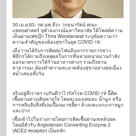
30 เม.ย.63- รศ.นพ.ธีระ วรธนารัตน์ คณะ
แพทยศาสตร์ จุฬาลงกรณ์มหาวิทยาลัย ได้โพสต์ความ
เห็นผ่านเฟซบุ๊ก Thira Woratanarat ระบุข้อความว่า
ความสำคัญของห้องสุขาในยุค COVID-19
เมื่อวานได้รับการติดต่อโฟนอินจากรายการข่าว
พิธีกรได้ถามถึงเหตุผลในการที่หลายหน่วยงานกำลัง
ออกมาตรการให้ร้านอาหารต่างๆ รวมถึงสวน
สาธารณะ ต้องทำความสะอาดห้องสุขาอย่างต่อเนื่อง
สม่ำเสมอทั้งวัน
จริงอยู่ที่เราทราบกันดีว่าไวรัสโรค COVID-19 นี้ติด
เชื้อผ่านทางเดินหายใจ โดยละอองเสมหะ น้ำมูก หรือ
การหยิบจับสิ่งที่ปนเปื้อนมาขยี้ตา ล้วงแคะแกะเกาจมูก
และปาก
เชื้อเข้าไปในร่างกายโดยการติดเชื้อผ่านเซลล์ปอด
โดยมีตัวรับ Angiotensin Converting Enzyme 2
(ACE2 receptor) เป็นหลัก