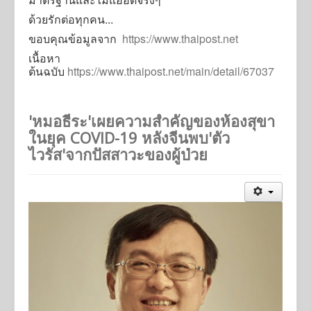
ด้วยรักต่อทุกคน...
ขอบคุณข้อมูลจาก
https://www.thaipost.net
เนื้อหา
ต้นฉบับ
https://www.thaipost.net/main/detail/67037
'หมอธีระ'เผยความสำคัญของห้องสุขา
ในยุค COVID-19 หลังจีนพบ'ตัว
ไวรัส'จากปัสสาวะของผู้ป่วย