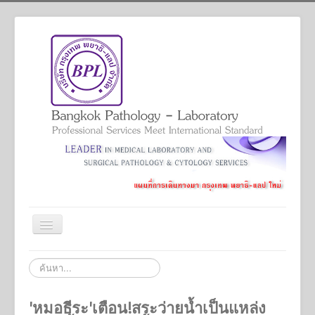
สลับ
เน
วิ
Home
ค้นหา...
เก
ชั่น
Services
'หมอธีระ'เตือน!สระว่ายน้ำเป็นแหล่ง
Academic And Professional