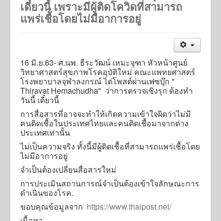
เดี๋ยวนี้ เพราะมีผู้ติดโควิดที่สามารถ
Activities
แพร่เชื้อโดยไม่มีอาการอยู่
Job Opportunities
Online Application
16 มิ.ย.63- ศ.นพ. ธีระวัฒน์ เหมะจุฑา หัวหน้าศูนย์
นโยบายคุ้มครองข้อมูลส่วนบุคคล
วิทยาศาสตร์สุขภาพโรคอุบัติใหม่ คณะแพทยศาสตร์
นโยบายการคุ้มครองข้อมูลส่วนบุคคล การบริการ Online
โรงพยาบาลจุฬาลงกรณ์ ได่โพสต์ผ่านเฟซบุ๊ก "
Applications
Thiravat Hemachudha" ว่าการตรวจเชิงรุก ต้องทำ
วันนี้ เดี๋ยวนี้
การสื่อสารที่อาจจะทำให้เกิดความเข้าใจผิดว่าไม่มี
คนติดเชื้อในประเทศไทยและคนติดเชื้อมาจากต่าง
ประเทศเท่านั้น
ไม่เป็นความจริง ทั้งนี้มีผู้ติดเชื้อที่สามารถแพร่เชื้อโดย
ไม่มีอาการอยู่
จำเป็นต้องเปลี่ยนสื่อสารใหม่
การประเมินสถานการณ์จำเป็นต้องเข้าใจลักษณะการ
ดำเนินของโรค.
ขอบคุณข้อมูลจาก
https://www.thaipost.net/
เนื้อหา