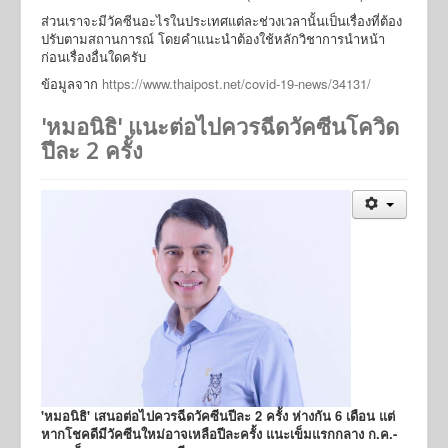
ส่วนเราจะมีวัคซีนอะไรในประเทศแต่ละช่วงเวลานั้นเป็นเรื่องที่ต้อง
ปรับตามสถานการณ์ โดยคำแนะนำต้องใช้หลักวิชาการนำหน้า
ก่อนเรื่องอื่นใดครับ
ข้อมูลจาก
https://www.thaipost.net/covid-19-news/34131/
'หมอนิธิ' แนะต่อไปควรฉีดวัคซีนโควิด
ปีละ 2 ครั้ง
'หมอนิธิ' เสนอต่อไปควรฉีดวัคซีนปีละ 2 ครั้ง ห่างกัน 6 เดือน แต่
หากโชคดีมีวัคซีนใหม่อาจเหลือปีละครั้ง แนะเข็มแรกกลาง ก.ค.-