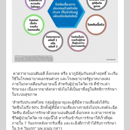
คาดว่ายาแอนติบอดี ค็อกเทล หรือ ยาภูมิคุ้มกันลบล้างฤทธิ์ จะเริ่ม
ใช้ในโรงพยาบาลเอกชนต่างๆ และโรงพยาบาลรัฐบาลบางแห่ง
ภายในกลางเดือนกันยายนนี้ สำหรับผู้ป่วยโควิด-19 ที่ชำระค่า
รักษาเอง เนื่องจากยาดังกล่าวยังไม่ได้เป็นยาที่อยู่ในสิทธิการรักษา
ในระบบสุขภาพ
“สำหรับประเทศไทย กลุ่มผู้สูงอายุและผู้ที่มีความเสี่ยงยังได้รับ
วัคซีนไม่ถึง 50% อีกทั้งผู้ที่มีความเสี่ยงบางรายยังไม่ประสงค์จะฉีด
วัคซีน ดังนั้นการรักษาด้วยยาแอนติบอดี ค็อกเทล จะสามารถช่วย
ชีวิตผู้ป่วยโควิด-19 กลุ่มนี้ได้ หากรีบเข้ารับการรักษาให้เร็วที่สุด
ภายใน 7 วันแรกหลังจากรับเชื้อ และจะยิ่งดีกว่าถ้าได้รับการรักษา
ใน 3-4 วันแรก” นพ.มนูญ กล่าว