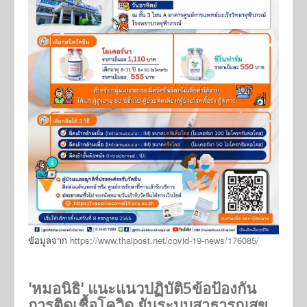
ข้อมูลจาก
https://www.thaipost.net/covid-19-news/176085/
'หมอนิธิ' แนะแนวปฏิบัติ5ข้อป้องกัน
การติดเชื้อโควิด ยันระบบสาธารณสุข