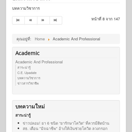
บทความวิชาการ
หน้าที่ 8 จาก 147
คุณอยู่ที่:
Home
Academic And Professional
Academic
Academic And Professional
สาระน่ารู้
C.E. Upadate
บทความวิชาการ
ข่าวสารวิชาชีพ
บทความใหม่
สาระน่ารู้
ข่าวปลอม! ยา 6 ชนิด “ยารักษาโควิด” ที่ควรมีติดบ้าน
สธ. เตือน "มิจฉาชีพ" อ้างให้เงินช่วยโควิด ลวงกรอก