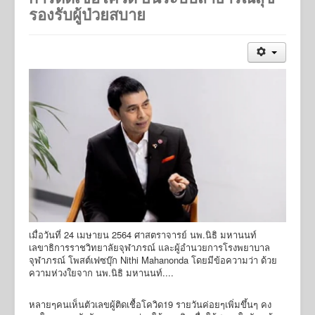
รองรับผู้ป่วยสบาย
เมื่อวันที่ 24 เมษายน 2564 ศาสตราจารย์ นพ.นิธิ มหานนท์
เลขาธิการราชวิทยาลัยจุฬาภรณ์ และผู้อำนวยการโรงพยาบาล
จุฬาภรณ์ โพสต์เฟซบุ๊ก Nithi Mahanonda โดยมีข้อความว่า ด้วย
ความห่วงใยจาก นพ.นิธิ มหานนท์....
หลายๆคนเห็นตัวเลขผู้ติดเชื้อโควิด19 รายวันค่อยๆเพิ่มขึ้นๆ คง