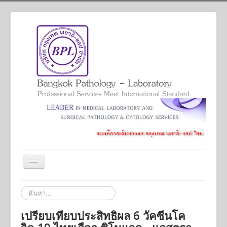
สลับ
เน
วิ
Home
ค้นหา...
เก
ชั่น
Services
เปรียบเทียบประสิทธิผล 6 วัคซีนโค
Academic And Professional