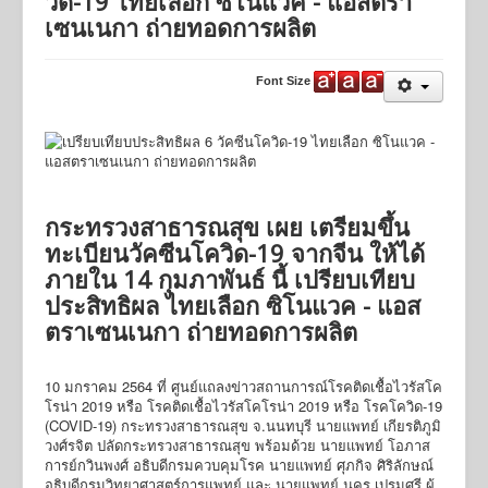
วิด-19 ไทยเลือก ซิโนแวค - แอสตรา
เซนเนกา ถ่ายทอดการผลิต
Activities
Job Opportunities
Font Size
Online Application
นโยบายคุ้มครองข้อมูลส่วนบุคคล
นโยบายการคุ้มครองข้อมูลส่วนบุคคล การบริการ Online
Applications
กระทรวงสาธารณสุข เผย เตรียมขึ้น
ทะเบียนวัคซีนโควิด-19 จากจีน ให้ได้
ภายใน 14 กุมภาพันธ์ นี้ เปรียบเทียบ
ประสิทธิผล ไทยเลือก ซิโนแวค - แอส
ตราเซนเนกา ถ่ายทอดการผลิต
10 มกราคม 2564 ที่ ศูนย์แถลงข่าวสถานการณ์โรคติดเชื้อไวรัสโค
โรน่า 2019 หรือ โรคติดเชื้อไวรัสโคโรน่า 2019 หรือ โรคโควิด-19
(COVID-19) กระทรวงสาธารณสุข จ.นนทบุรี นายแพทย์ เกียรติภูมิ
วงศ์รจิต ปลัดกระทรวงสาธารณสุข พร้อมด้วย นายแพทย์ โอภาส
การย์กวินพงศ์ อธิบดีกรมควบคุมโรค นายแพทย์ ศุภกิจ ศิริลักษณ์
อธิบดีกรมวิทยาศาสตร์การแพทย์ และ นายแพทย์ นคร เปรมศรี ผู้