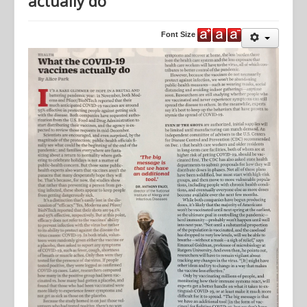
actually do
Activities
Font Size
Job Opportunities
Online Application
นโยบายคุ้มครองข้อมูลส่วนบุคคล
นโยบายการคุ้มครองข้อมูลส่วนบุคคล การบริการ Online
Applications