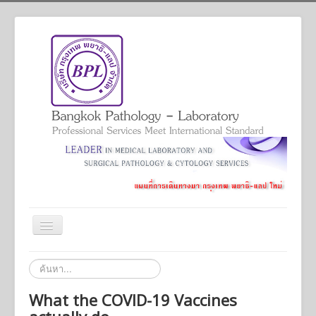
สลับ
เน
วิ
Home
ค้นหา...
เก
ชั่น
Services
What the COVID-19 Vaccines
Academic And Professional