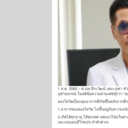
1 ส.ค. 2565 – ศ.นพ.ธีระวัฒน์ เหมะจุฑา ห
จุฬาลงกรณ์ โพสต์ข้อความผ่านเฟซบุ๊กว่า “ล
ลองโควิดเป็นกลุ่มอาการที่เกิดขึ้นหลังจากที่กา
1.อาการของลองโควิด ไม่ขึ้นอยู่กับความหน
2.เกิดได้ทุกอายุ ได้ทุกเพศ แต่แนวโน้มในต่าง
และแน่นอนมีโรคประจำตัวต่างๆ