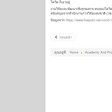
โควิด ก็เอาอยู่
งานวิจัยและพัฒนาเชิงรุกผลกระทบลองโควิด
สนับสนุนจากสำนักงานการวิจัยแห่งชาติ (วช.
ข้อมูลจาก
https://www.thaipost.net/covid
ก่อนหน้า
คุณอยู่ที่:
Home
Academic And Pro