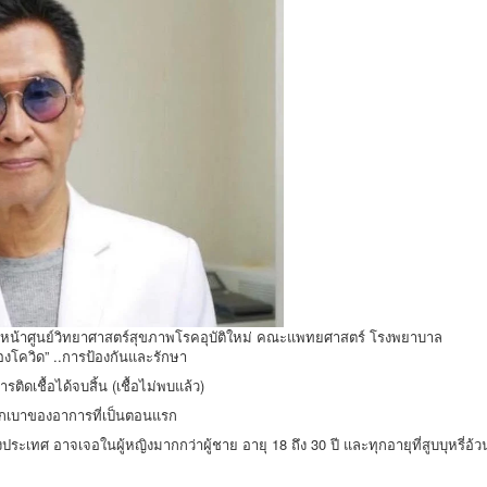
ัวหน้าศูนย์วิทยาศาสตร์สุขภาพโรคอุบัติใหม่ คณะแพทยศาสตร์ โรงพยาบาล
องโควิด” ..การป้องกันและรักษา
รติดเชื้อได้จบสิ้น (เชื้อไม่พบแล้ว)
ักเบาของอาการที่เป็นตอนแรก
ประเทศ อาจเจอในผู้หญิงมากกว่าผู้ชาย อายุ 18 ถึง 30 ปี และทุกอายุที่สูบบุหรี่อ้ว