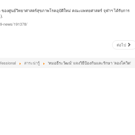
 ของศูนย์วิทยาศาสตร์สุขภาพโรคอุบัติใหม่ คณะแพทยศาสตร์ จุฬาฯ ได้รับการ
).
-19-news/191378/
ต่อไป
fessional
สาระน่ารู้
'หมอธีระวัฒน์' แจงวิธีป้องกันและรักษา 'ลองโควิด'