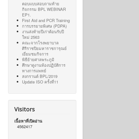
ตอบแบบสอบถามท้าย
กิจกรรม BPL WEBINAR
EP1.
First Aid and PCR Training
การบรรยายพิเศษ (PDPA)
งานส่งท้ายปีเก่าต้อนรับปี
ใหม่ 2563
คณะจากโรงพยาบาล
ศิริราชปิยมหาราชการุณย์
เยี่ยมชมกิจการ
พิธีย้ายศาลพระภูมิ
ศึกษาดูงานห้องปฏิบัติการ
ทางการแพทย์
สงกรานต์ BPL/2019
Update ISO ครั้งที่11
Visitors
เนื้อหาที่เปิดอ่าน
4562417