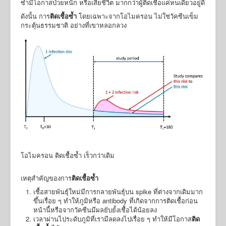
ซ้ำมีโอกาสป่วยหนัก หรือเสียชีวิต มากกว่าผู้ติดเชื้อแค่หนเดียวอยู่ดี
ดังนั้น การ
ติดเชื้อซ้ำ
โดยเฉพาะจากโอไมครอน ไม่ใช่วัคซีนเข็ม
กระตุ้นธรรมชาติ อย่างที่เขาหลอกลวง
โอไมครอน ติดเชื้อซ้ำ เร็วกว่าเดิม
เหตุสำคัญของการ
ติดเชื้อซ้ำ
เชื้อสายพันธุ์ใหม่มีการกลายพันธุ์บน spike ที่ต่างจากเดิมมาก
ขึ้นเรื่อย ๆ ทำให้ภูมิหรือ antibody ที่เกิดจากการติดเชื้อก่อน
หน้านี้หรือจากวัคซีนมีผลยับยั้งเชื้อได้น้อยลง
เวลาผ่านไประดับภูมิที่เรามีลดลงไปเรื่อย ๆ ทำให้มีโอกาส
ติด