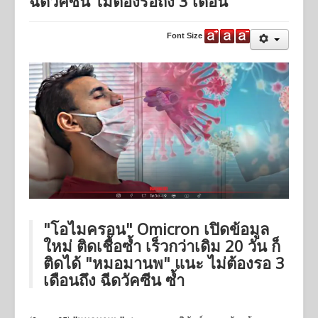
ฉีดวัคซีน ไม่ต้องรอถึง 3 เดือน
Activities
Font Size
Job Opportunities
Online Application
นโยบายคุ้มครองข้อมูลส่วนบุคคล
นโยบายการคุ้มครองข้อมูลส่วนบุคคล การบริการ Online
Applications
"โอไมครอน" Omicron เปิดข้อมูล
ใหม่ ติดเชื้อซ้ำ เร็วกว่าเดิม 20 วัน ก็
ติดได้ "หมอมานพ" แนะ ไม่ต้องรอ 3
เดือนถึง ฉีดวัคซีน ซ้ำ