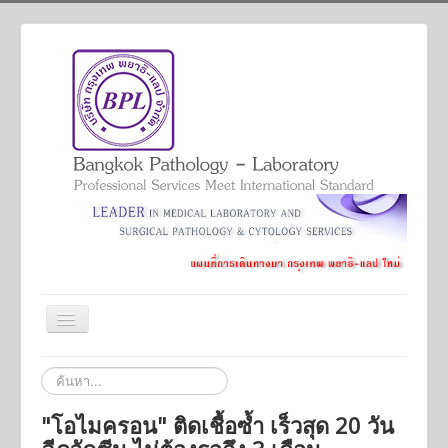
สลับ
เน
วิ
Home
ค้นหา...
เก
ชั่น
Services
"โอไมครอน" ติดเชื้อซ้ำ เร็วสุด 20 วัน
Academic And Professional