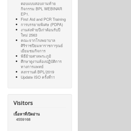
ตอบแบบสอบถามท้าย
กิจกรรม BPL WEBINAR
EP1.
First Aid and PCR Training
การบรรยายพิเศษ (PDPA)
งานส่งท้ายปีเก่าต้อนรับปี
ใหม่ 2563
คณะจากโรงพยาบาล
ศิริราชปิยมหาราชการุณย์
เยี่ยมชมกิจการ
พิธีย้ายศาลพระภูมิ
ศึกษาดูงานห้องปฏิบัติการ
ทางการแพทย์
สงกรานต์ BPL/2019
Update ISO ครั้งที่11
Visitors
เนื้อหาที่เปิดอ่าน
4559168