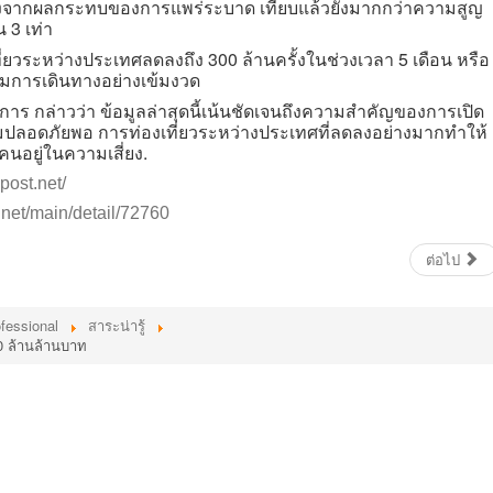
่องจากผลกระทบของการแพร่ระบาด เทียบแล้วยังมากกว่าความสูญ
 3 เท่า
วระหว่างประเทศลดลงถึง 300 ล้านครั้งในช่วงเวลา 5 เดือน หรือ
การเดินทางอย่างเข้มงวด
การ กล่าวว่า ข้อมูลล่าสุดนี้เน้นชัดเจนถึงความสำคัญของการเปิด
ความปลอดภัยพอ การท่องเที่ยวระหว่างประเทศที่ลดลงอย่างมากทำให้
คนอยู่ในความเสี่ยง.
post.net/
.net/main/detail/72760
ต่อไป
fessional
สาระน่ารู้
 10 ล้านล้านบาท